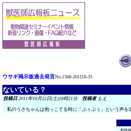
ウサギ掲示板過去発言
No.1500-201110-35
ないている？
投稿日
2011年10月22日(土)18時21分
投稿者
もえ
私のうさちゃんは抱っこてる時に「ぷぅぷぅ」という声を
獣医