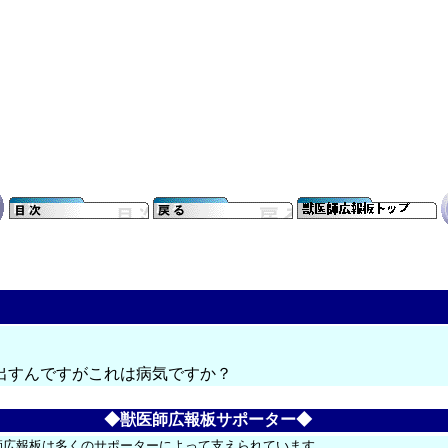
出すんですがこれは病気ですか？
◆獣医師広報板サポーター◆
師広報板は多くのサポーターによって支えられています。