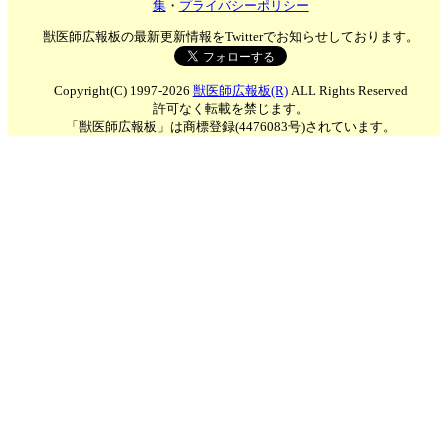
集
・
プライバシーポリシー
獣医師広報板の最新更新情報をTwitterでお知らせしております。
Copyright(C) 1997-2026
獣医師広報板(R)
ALL Rights Reserved
許可なく転載を禁じます。
「獣医師広報板」は商標登録(4476083号)されています。