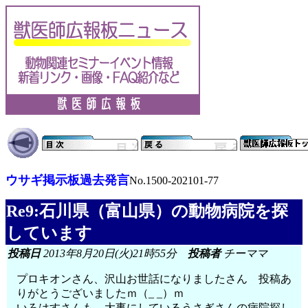
ウサギ掲示板過去発言
No.1500-202101-77
Re9:石川県（富山県）の動物病院を探
しています
投稿日
2013年8月20日(火)21時55分
投稿者
チーママ
プロキオンさん、沢山お世話になりましたさん 投稿あ
りがとうございましたｍ（_ _）ｍ
いろはすさんも、大事にしているうさぎさんの病院探し