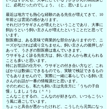
に、必死だったのでしょう。（と、思いましょ♪）
最近は地方でも熱心な経験のある先生が増えてきて、10
年前とは雲泥の感があります。
それだけウサギさんが増えたということであり、大事に
飼おうという飼い主さんが増えたということだと思って
います。
獣医療は、ある意味で商業的な部分がありますので、ニ
ーズがなければ成り立ちません。飼い主さんの後押しが
あって、うさぎの獣医療は進んでいきます。
ウサギをよく診る先生方は、飼い主さんから教えられる
ことも多いと思います。
特にお世話の仕方や、ウサギとの付き合い方など、これ
ばかりは数値にできるものでも、実験で検証できるもの
でもありませんので、実際に一緒に暮らしている飼い主
さんのお話が一番の情報源だと思います。
そのためにも、私たち飼い主は先生方に「うちの子自
慢」しましょうね（＾＾）
こんなことするの、こんなのが好きなの、いつもこうい
う風に過ごしています。
ちょっと具合が悪かったけれど、こうしたら元気になっ