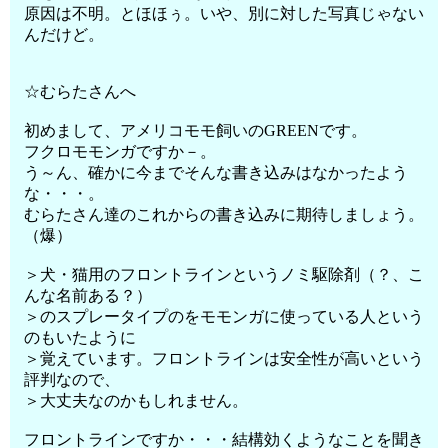
原因は不明。とほほぅ。いや、別に対した写真じゃない
んだけど。
☆むらたさんへ
初めまして、アメリコモモ飼いのGREENです。
フクロモモンガですか－。
う～ん、確かに今までそんな書き込みはなかったよう
な・・・。
むらたさん達のこれからの書き込みに期待しましょう。
（爆）
＞犬・猫用のフロントラインというノミ駆除剤（？、こ
んな名前ある？）
＞のスプレータイプのをモモンガに使っている人という
のもいたように
＞覚えています。フロントラインは安全性が高いという
評判なので、
＞大丈夫なのかもしれません。
フロントラインですか・・・結構効くようなことを聞き