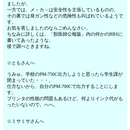
ましたが、
一方では、メ－カ－は安全性を主張しているものの、
その裏では発ガン性などの危険性も叫ばれているようで
す。
お気を害しましたのならごめんなさい。
ちなみに詳しくは、「獣医師公報版」内の何かのBBSに
書いてあったような。
後で調べときますね。
☆ともさんへ
うみゅ。学校のPM-750C出力しようと思ったら学生課が
閉まっていた・・・。
仕方ないから、自分のPM-700Cで出力することにしま
す。
プリンタの性能の問題もあるけど、何よりインク代がも
ったいないので。へへ。
☆ミサミサさんへ