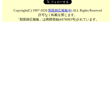
Copyright(C) 1997-2026
獣医師広報板(R)
ALL Rights Reserved
許可なく転載を禁じます。
「獣医師広報板」は商標登録(4476083号)されています。