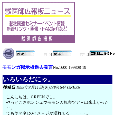
モモンガ掲示板過去発言
No.1600-199808-19
いろいろだにゃ。
投稿日
1998年8月11日(火)23時16分 GREEN
こんにちは。GREENでし。
やっとこさホンシュウモモンガ観察ツア－出来上がった
～。
でもヤマネ1のイメ－ジが壊れてる・・・・。