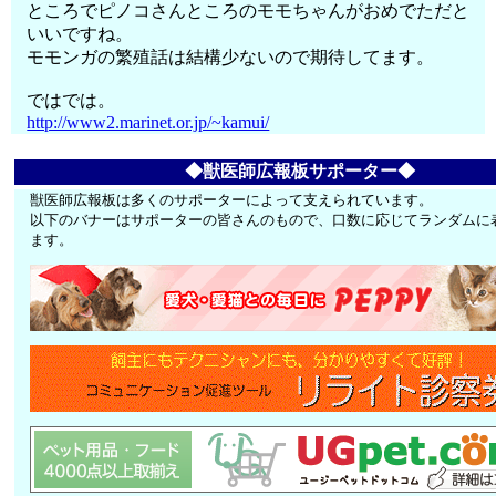
ところでピノコさんところのモモちゃんがおめでただと
いいですね。
モモンガの繁殖話は結構少ないので期待してます。
ではでは。
http://www2.marinet.or.jp/~kamui/
◆獣医師広報板サポーター◆
獣医師広報板は多くのサポーターによって支えられています。
以下のバナーはサポーターの皆さんのもので、口数に応じてランダムに
ます。