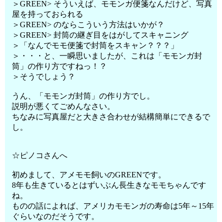
＞GREEN> そういえば、モモンガ便箋なんだけど、写真
屋を持っておられる
＞GREEN> のならこういう方法はいかが？
＞GREEN> 封筒の継ぎ目をはがしてスキャニング
＞「なんでモモ便箋で封筒をスキャン？？？」
＞・・・と、一瞬思いましたが、これは「モモンガ封
筒」の作り方ですねっ！？
＞そうでしょう？
うん、「モモンガ封筒」の作り方でし。
説明が悪くてごめんなさい。
ちなみに写真屋だと大きさ合わせが結構簡単にできるで
し。
☆ピノコさんへ
初めまして、アメモモ飼いのGREENです。
8年も生きているとはずいぶん長生きなモモちゃんです
ね。
ものの話によれば、アメリカモモンガの寿命は5年～15年
ぐらいなのだそうです。