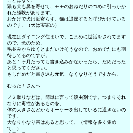
ことはなく、
猫も犬も鼻を寄せて、モモのおねだりのつめに引っかか
れた経験があります。
おかげで犬は近寄らず、猫は退屈すると呼びかけている
のです。（犬は実家の）
現在はダイニング住まいで、こまめに世話をされてます
ので、念のため。
毛並みからゆくとまだいけそうなので、おめでたにも期
待してるのですが。
あと１ヶ月たっても書き込みがなかったら、だめだった
と思ってください。
もしだめだと書き込む元気、なくなりそうですから。
むらた！さんへ
ノミ取りなどは、簡単に言って殺虫剤です。つまりそれ
なりに毒性があるものを、
体の大きさなどからオーケーを出しているに過ぎないの
です。
大なり小なり害はあると思って、（情報を多く集め
て、）