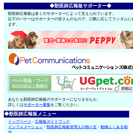
◆獣医師広報板サポーター◆
獣医師広報板は多くのサポーターによって支えられています。
以下のバナーはサポーターの皆さんのもので、口数に応じてランダムに
ます。
あなたも獣医師広報板のサポーターになりませんか。
詳しくは
サポーター募集
をご覧ください。
◆獣医師広報板メニュー
トップページ
・
広報板ガイドブック
インフォメーション
・
獣医師広報板管理人の独り言
・
動物よくある相
談