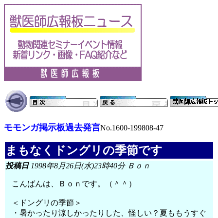
モモンガ掲示板過去発言
No.1600-199808-47
まもなくドングリの季節です
投稿日
1998年8月26日(水)23時40分 Ｂｏｎ
こんばんは、Ｂｏｎです。（＾＾）
＜ドングリの季節＞
・暑かったり涼しかったりした、怪しい？夏ももうすぐ