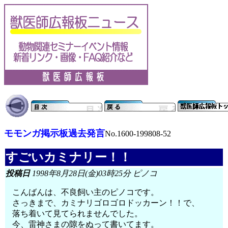
モモンガ掲示板過去発言
No.1600-199808-52
すごいカミナリー！！
投稿日
1998年8月28日(金)03時25分 ピノコ
こんばんは、不良飼い主のピノコです。
さっきまで、カミナリゴロゴロドッカーン！！で、
落ち着いて見てられませんでした。
今、雷神さまの隙をぬって書いてます。