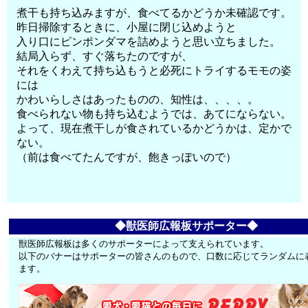
煮干も持ち込みますが、食べてるかどうか未確認です。
昨日掃除するときに、小屋に閉じ込めようと
入り口にピンポンダマを詰めようと思い立ちました。
結局入らず、すぐ落ちたのですが、
それをくわえて持ち込もうと必死にトライするモモの姿
には
かわいらしさはあったものの、知性は、、、、。
食べられない物も持ち込むようでは、あてにならない。
よって、現在煮干しが食されているかどうかは、定かで
ない。
（前は食べてたんですが、飽きっぽいので）
◆獣医師広報板サポーター◆
獣医師広報板は多くのサポーターによって支えられています。
以下のバナーはサポーターの皆さんのもので、口数に応じてランダムに
ます。