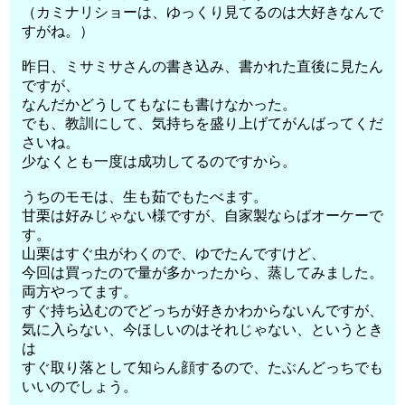
（カミナリショーは、ゆっくり見てるのは大好きなんで
すがね。）
昨日、ミサミサさんの書き込み、書かれた直後に見たん
ですが、
なんだかどうしてもなにも書けなかった。
でも、教訓にして、気持ちを盛り上げてがんばってくだ
さいね。
少なくとも一度は成功してるのですから。
うちのモモは、生も茹でもたべます。
甘栗は好みじゃない様ですが、自家製ならばオーケーで
す。
山栗はすぐ虫がわくので、ゆでたんですけど、
今回は買ったので量が多かったから、蒸してみました。
両方やってます。
すぐ持ち込むのでどっちが好きかわからないんですが、
気に入らない、今ほしいのはそれじゃない、というとき
は
すぐ取り落として知らん顔するので、たぶんどっちでも
いいのでしょう。