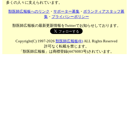
多くの人々に支えられています。
獣医師広報板へのリンク
・
サポーター募集
・
ボランティアスタッフ募
集
・
プライバシーポリシー
獣医師広報板の最新更新情報をTwitterでお知らせしております。
Copyright(C) 1997-2026
獣医師広報板(R)
ALL Rights Reserved
許可なく転載を禁じます。
「獣医師広報板」は商標登録(4476083号)されています。