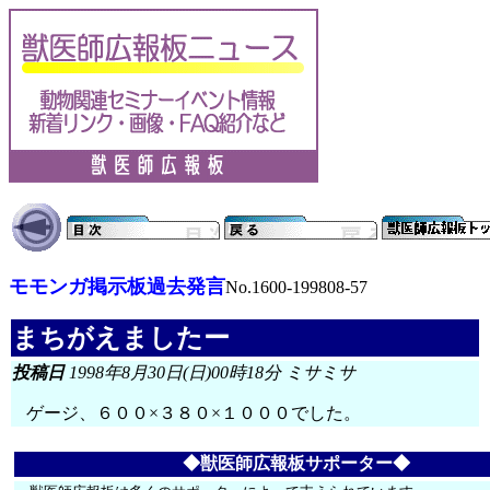
モモンガ掲示板過去発言
No.1600-199808-57
まちがえましたー
投稿日
1998年8月30日(日)00時18分 ミサミサ
ゲージ、６００×３８０×１０００でした。
◆獣医師広報板サポーター◆