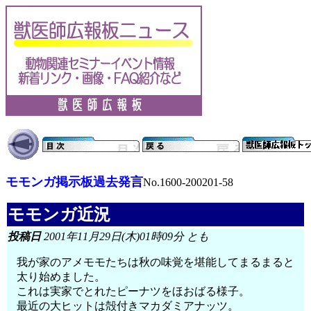
モモンガ掲示板過去発言
No.1600-200201-58
モモンガ近況
投稿日
2001年11月29日(木)01時09分 とも
我が家のアメモモたちは秋の味覚を堪能してまるまると
太り始めました。
これは実家でとれたピーナツをほおばる様子。
最近の大ヒットは殻付きマカダミアナッツ。