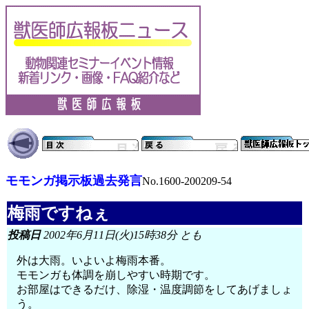
モモンガ掲示板過去発言
No.1600-200209-54
梅雨ですねぇ
投稿日
2002年6月11日(火)15時38分 とも
外は大雨。いよいよ梅雨本番。
モモンガも体調を崩しやすい時期です。
お部屋はできるだけ、除湿・温度調節をしてあげましょ
う。