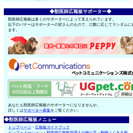
◆獣医師広報板サポーター◆
獣医師広報板は多くのサポーターによって支えられています。
以下のバナーはサポーターの皆さんのもので、口数に応じてランダムに
ます。
あなたも獣医師広報板のサポーターになりませんか。
詳しくは
サポーター募集
をご覧ください。
◆獣医師広報板メニュー
トップページ
・
広報板ガイドブック
インフォメーション
・
獣医師広報板管理人の独り言
・
動物よくある相