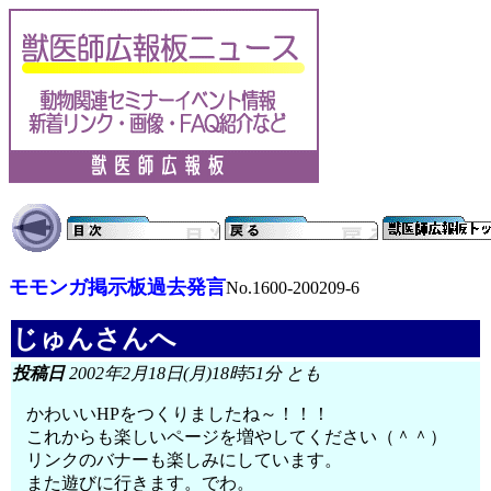
モモンガ掲示板過去発言
No.1600-200209-6
じゅんさんへ
投稿日
2002年2月18日(月)18時51分 とも
かわいいHPをつくりましたね～！！！
これからも楽しいページを増やしてください（＾＾）
リンクのバナーも楽しみにしています。
また遊びに行きます。でわ。