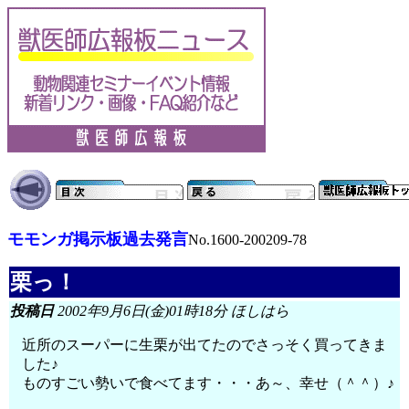
モモンガ掲示板過去発言
No.1600-200209-78
栗っ！
投稿日
2002年9月6日(金)01時18分 ほしはら
近所のスーパーに生栗が出てたのでさっそく買ってきま
した♪
ものすごい勢いで食べてます・・・あ～、幸せ（＾＾）♪