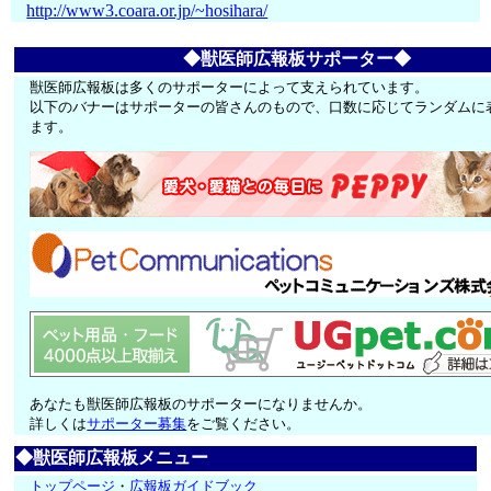
http://www3.coara.or.jp/~hosihara/
◆獣医師広報板サポーター◆
獣医師広報板は多くのサポーターによって支えられています。
以下のバナーはサポーターの皆さんのもので、口数に応じてランダムに
ます。
あなたも獣医師広報板のサポーターになりませんか。
詳しくは
サポーター募集
をご覧ください。
◆獣医師広報板メニュー
トップページ
・
広報板ガイドブック