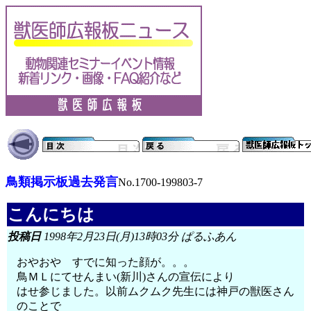
鳥類掲示板過去発言
No.1700-199803-7
こんにちは
投稿日
1998年2月23日(月)13時03分 ぱるふあん
おやおや すでに知った顔が。。。
鳥ＭＬにてせんまい(新川)さんの宣伝により
はせ参じました。以前ムクムク先生には神戸の獣医さん
のことで