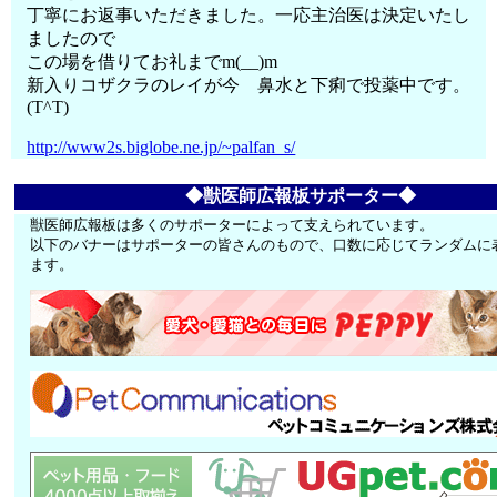
丁寧にお返事いただきました。一応主治医は決定いたし
ましたので
この場を借りてお礼までm(__)m
新入りコザクラのレイが今 鼻水と下痢で投薬中です。
(T^T)
http://www2s.biglobe.ne.jp/~palfan_s/
◆獣医師広報板サポーター◆
獣医師広報板は多くのサポーターによって支えられています。
以下のバナーはサポーターの皆さんのもので、口数に応じてランダムに
ます。