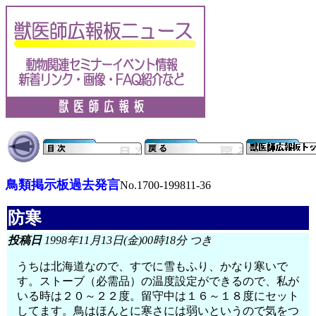
鳥類掲示板過去発言
No.1700-199811-36
防寒
投稿日
1998年11月13日(金)00時18分 つき
うちは北海道なので、すでに雪もふり、かなり寒いで
す。ストーブ（必需品）の温度設定ができるので、私が
いる時は２０～２２度。留守中は１６～１８度にセット
してます。鳥はほんとに寒さには弱いというので気をつ