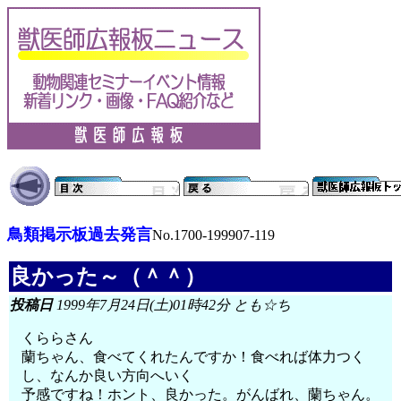
鳥類掲示板過去発言
No.1700-199907-119
良かった～（＾＾）
投稿日
1999年7月24日(土)01時42分 とも☆ち
くららさん
蘭ちゃん、食べてくれたんですか！食べれば体力つく
し、なんか良い方向へいく
予感ですね！ホント、良かった。がんばれ、蘭ちゃん。