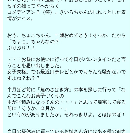
セイの雄ってすべからく
コメディアン？（笑）。きいろちゃんのしれっとした表
情がナイス。
おう、ちょこちゃん、一歳おめでとう！そっか、だから
「ちょこ」ちゃんなの？
ぷりぷり！！
・・・お昼にお使いに行って今日がバレンタインだと言
うことを思い出しました。
女子失格。でも最近はテレビとかでもそんな騒がないで
すよね？ね？？
半月ほど前に「魚のさばき方」の本を探しに行って「な
んでこんなお菓子づくりの
本が平積みになってんの・・・」と思って帰宅して寝る
前に「そうか、２月か・・」
というのがありましたが。それっきりよ。とほほのほ！
当日の昼休みに買っているお姉さん方にはある種の迫力