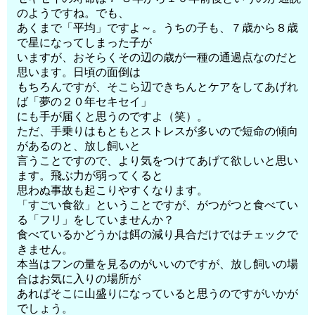
のようですね。でも、
あくまで「平均」ですよ～。うちの子も、７歳から８歳
で星になってしまった子が
いますが、おそらくその辺の歳が一種の通過点なのだと
思います。日頃の面倒は
もちろんですが、そこら辺できちんとケアをしてあげれ
ば「夢の２０年セキセイ」
にも手が届くと思うのですよ（笑）。
ただ、手乗りはもともとストレスが多いので短命の傾向
があるのと、放し飼いと
言うことですので、より気をつけてあげて欲しいと思い
ます。飛ぶ力が弱ってくると
思わぬ事故も起こりやすくなります。
「すごい食欲」ということですが、がつがつと食べてい
る「フリ」をしていませんか？
食べているかどうかは餌の減り具合だけではチェックで
きません。
本当はフンの量を見るのがいいのですが、放し飼いの場
合はお気に入りの場所が
あればそこに山盛りになっていると思うのですがいかが
でしょう。