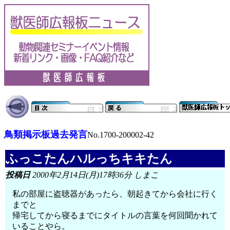
鳥類掲示板過去発言
No.1700-200002-42
ふっこたんハルっちキキたん
投稿日
2000年2月14日(月)17時36分 しまこ
私の部屋に盗聴器があったら、朝起きてから会社に行く
までと
帰宅してから寝るまでにタイトルの言葉を何回聞かれて
いることやら。