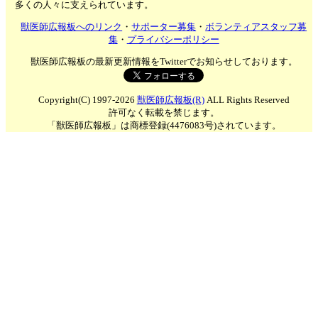
多くの人々に支えられています。
獣医師広報板へのリンク
・
サポーター募集
・
ボランティアスタッフ募
集
・
プライバシーポリシー
獣医師広報板の最新更新情報をTwitterでお知らせしております。
Copyright(C) 1997-2026
獣医師広報板(R)
ALL Rights Reserved
許可なく転載を禁じます。
「獣医師広報板」は商標登録(4476083号)されています。