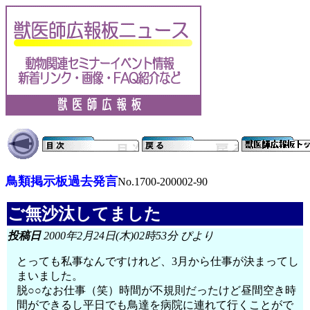
鳥類掲示板過去発言
No.1700-200002-90
ご無沙汰してました
投稿日
2000年2月24日(木)02時53分 ぴより
とっても私事なんですけれど、3月から仕事が決まってし
まいました。
脱○○なお仕事（笑）時間が不規則だったけど昼間空き時
間ができるし平日でも鳥達を病院に連れて行くことがで