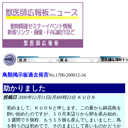
鳥類掲示板過去発言
No.1700-200012-34
助かりました
投稿日
2000年12月11日(月)00時23分 ＫＵＯＮ
初めまして。ＫＵＯＮと申します。この夏から錦花鳥を
飼い始めたのですが、１０月末辺りから卵を産み始め、
１週間で５個程、もう１５個も産んでしまいました。鳥
を飼うのは初めてで、そのままにして良いものかどうか