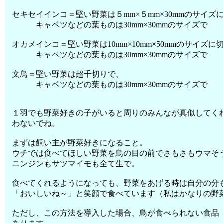
セキセイインコ＝堅い野菜は５mm×５mm×30mmのサイズ
キャベツなどの葉ものは30mm×30mmのサイズで
オカメインコ＝堅い野菜は10mm×10mm×50mmのサイズに
キャベツなどの葉ものは30mm×30mmのサイズで
文鳥＝堅い野菜は超千切りで、
キャベツなどの葉ものは30mm×30mmのサイズで
１羽でも野菜好きの子がいると周りのみんなが真似してく
わないでね。
まずは飼い主が野菜好きになること。
ウチでは食べてほしい野菜を鳥の目の前でさもさもウマそ
ニンジンもサツマイモも全て生で。
食べてくれるようになっても、野菜をあげる時は自分の分
「おいしいね～」と笑顔で食べています（私はかなりの野
ただし、この方法を導入した場合、鳥が食べられない食品