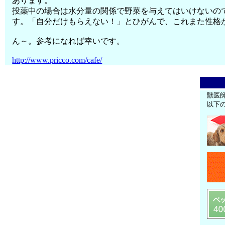
あります。
投薬中の場合は水分量の関係で野菜を与えてはいけないの
す。「自分だけもらえない！」とひがんで、これまた性格
ん～。参考になれば幸いです。
http://www.pricco.com/cafe/
獣医
以下