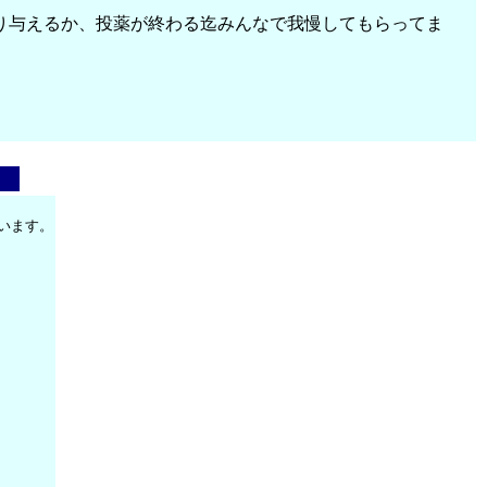
り与えるか、投薬が終わる迄みんなで我慢してもらってま
います。