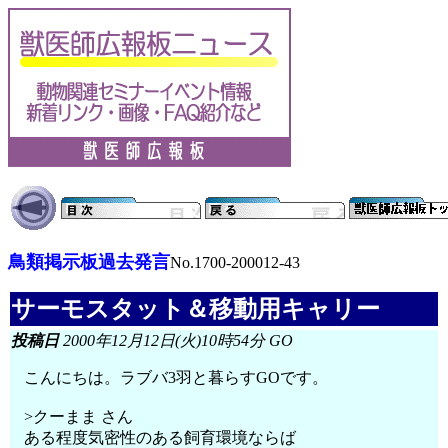
鳥類掲示板過去発言
No.1700-200012-43
サーモスタット＆移動用キャリー
投稿日
2000年12月12日(火)10時54分 GO
こんにちは。ラブバ3羽と暮らすGOです。
>クーまま さん
ある程度気密性のある飼育環境ならば