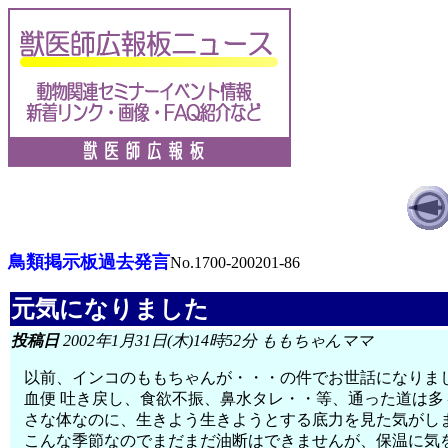
鳥類掲示板過去発言
No.1700-200201-86
元気になりました
投稿日
2002年1月31日(木)14時52分 ももちゃんママ
以前、インコのももちゃんが・・・の件でお世話になりま
血便 吐き戻し、食欲不振、鼻水タレ・・等、通った道は
さな体なのに、生きよう生きようとする底力を見た気がし
こんな季節なのでまだまだ油断はできませんが、保温に気