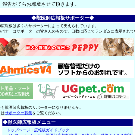
、報告がてらお邪魔させて頂きます。
◆獣医師広報板サポーター◆
師広報板は多くのサポーターによって支えられています。
のバナーはサポーターの皆さんのもので、口数に応じてランダムに表示されて
たも獣医師広報板のサポーターになりませんか。
くは
サポーター募集
をご覧ください。
◆獣医師広報板メニュー
トップページ
・
広報板ガイドブック