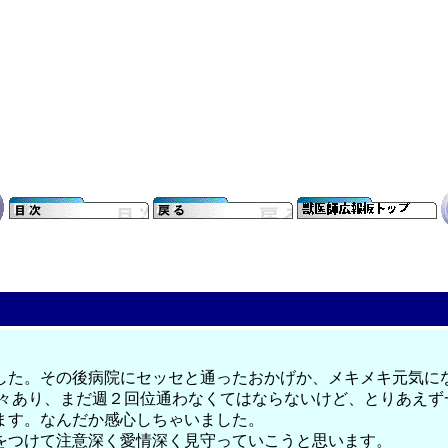
した。その後病院にセッセと通ったおかげか、メキメキ元気に
多々あり、まだ週２回位通わなくてはならないけど、とりあえ
ます。なんだか感心しちゃいました。
をつけて注意深く愛情深く見守っていこうと思います。