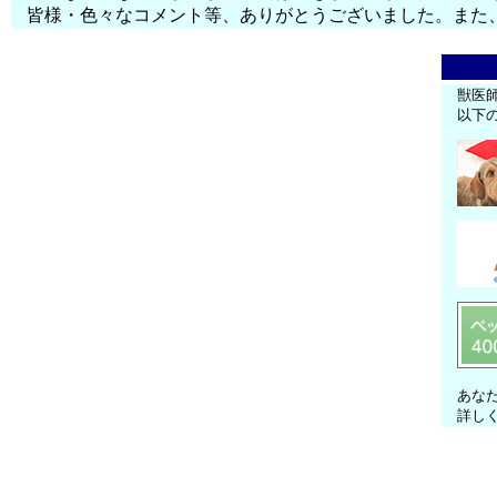
皆様・色々なコメント等、ありがとうございました。また
獣医
以下
あな
詳し