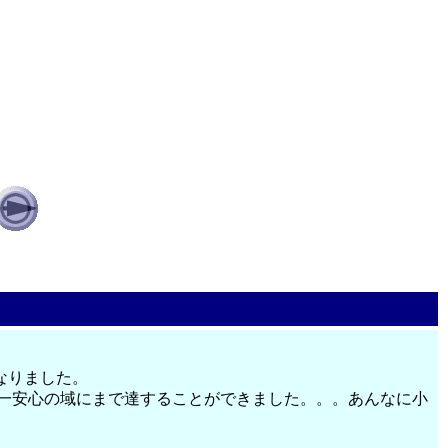
なりました。
ず一安心の域にまで達することができました。。。あんなに小