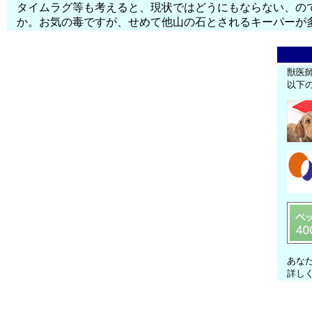
タイムラグ等も考えると、現状ではどうにもならない、の
か。お気の毒ですが、せめて他山の石とされるキーパーが
獣医
以下
あな
詳し