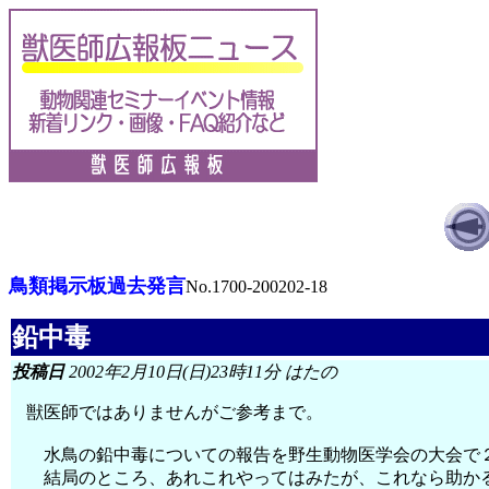
鳥類掲示板過去発言
No.1700-200202-18
鉛中毒
投稿日
2002年2月10日(日)23時11分 はたの
獣医師ではありませんがご参考まで。
水鳥の鉛中毒についての報告を野生動物医学会の大会で
結局のところ、あれこれやってはみたが、これなら助かる