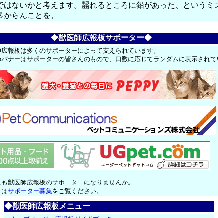
ではないかと考えます。齧れるところに鉛があった、というミ
多からんことを。
◆獣医師広報板サポーター◆
師広報板は多くのサポーターによって支えられています。
のバナーはサポーターの皆さんのもので、口数に応じてランダムに表示されて
たも獣医師広報板のサポーターになりませんか。
くは
サポーター募集
をご覧ください。
◆獣医師広報板メニュー