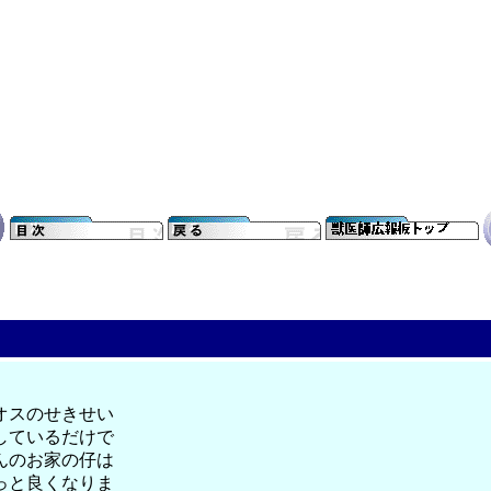
オスのせきせい
しているだけで
んのお家の仔は
っと良くなりま