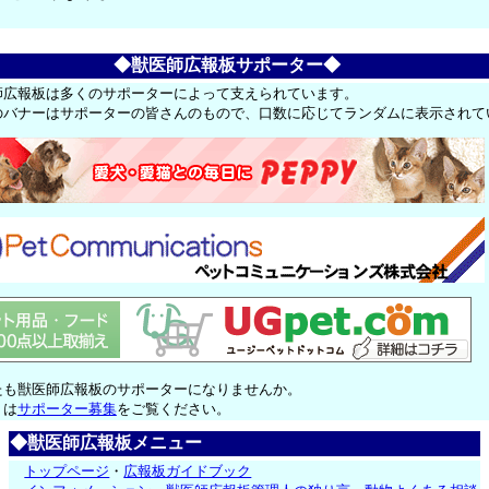
◆獣医師広報板サポーター◆
師広報板は多くのサポーターによって支えられています。
のバナーはサポーターの皆さんのもので、口数に応じてランダムに表示されて
たも獣医師広報板のサポーターになりませんか。
くは
サポーター募集
をご覧ください。
◆獣医師広報板メニュー
トップページ
・
広報板ガイドブック