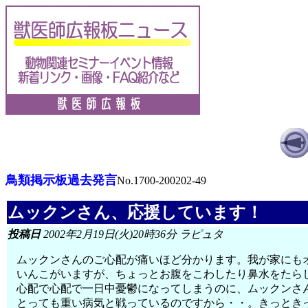
鳥類掲示板過去発言
No.1700-200202-49
ムックンさん、応援しています！
投稿日
2002年2月19日(火)20時36分 ラピュタ
ムックンさんのご心配が痛いほど分かります。我が家にも
いんこがいますが、ちょっとお腹をこわしたり鼻水をたら
心配で心配で一日中憂鬱になってしまうのに、ムックンさ
とっても重い病気と戦っているのですから・・。きっとき