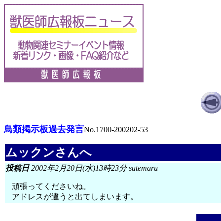
鳥類掲示板過去発言
No.1700-200202-53
ムックンさんへ
投稿日
2002年2月20日(水)13時23分 sutemaru
頑張ってくださいね。
アドレスが違うと出てしまいます。