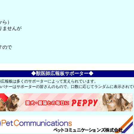
から）
りませんが
すので
◆獣医師広報板サポーター◆
師広報板は多くのサポーターによって支えられています。
のバナーはサポーターの皆さんのもので、口数に応じてランダムに表示されて