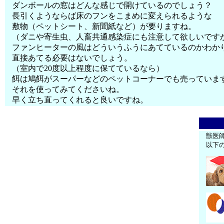
ダンボールの窓はどんな感じで開けているのでしょう？
長引くようならば床のフンをこまめに変えられるような
敷物（ペットシート、新聞紙など）が要りますね。
（ダニや寄生虫、人畜共通感染症にも注意して欲しいです
ファンヒーターの風はどういうふうにあてているのかわか
直接あてる必要はないでしょう。
（室内で20度以上程度に保てているなら）
餌は鳩餌がスーパーなどのペットコーナーでも売っていま
それを使ってみてくださいね。
早く立ち直ってくれると良いですね。
獣医
以下