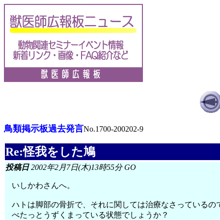
鳥類掲示板過去発言
No.1700-200202-9
Re:怪我をした鳩
投稿日
2002年2月7日(木)13時55分 GO
いしかわさんへ。
ハトは脚部の骨折で、それに関しては治療なさっているの
べたっとうずくまっている状態でしょうか？