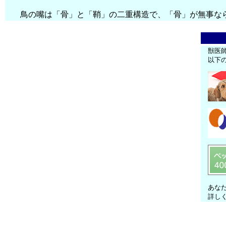
鳥の嘴は「骨」と「鞘」の二重構造で、「骨」が無事なら
獣医
以下
あな
詳し