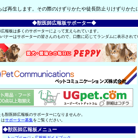
ば再生します。その際のけずりかたや徒長防止りけずりかた
◆獣医師広報板サポーター◆
師広報板は多くのサポーターによって支えられています。
のバナーはサポーターの皆さんのもので、口数に応じてランダムに表示されて
たも獣医師広報板のサポーターになりませんか。
くは
サポーター募集
をご覧ください。
◆獣医師広報板メニュー
トップページ
・
広報板ガイドブック