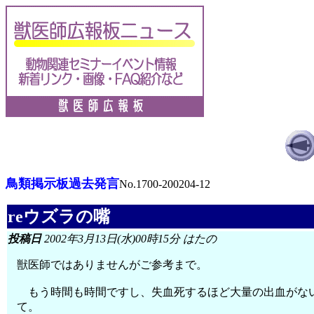
鳥類掲示板過去発言
No.1700-200204-12
reウズラの嘴
投稿日
2002年3月13日(水)00時15分 はたの
獣医師ではありませんがご参考まで。
もう時間も時間ですし、失血死するほど大量の出血がない
て。