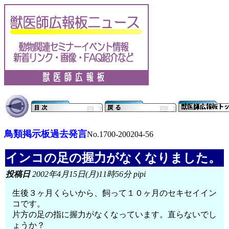
鳥類掲示板過去発言
No.1700-200204-56
インコの足の握力がなくなりました。
投稿日
2002年4月15日(月)11時56分 pipi
生後３ヶ月くらいから、飼って１０ヶ月のセキセイイン
コです。
片方の足の指に握力がなくなっています。直らないでし
ょうか？