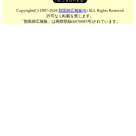
Copyright(C) 1997-2026
獣医師広報板(R)
ALL Rights Reserved
許可なく転載を禁じます。
「獣医師広報板」は商標登録(4476083号)されています。