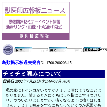
鳥類掲示板過去発言
No.1700-200208-15
チミチミ噛みについて
投稿日
2002年7月23日(火)14時53分 ポポ
私の家にもインコがいますがチミチミ噛むようなことは
ありません。甘えるときにくちばしを指にこすりつけた
り、つついたりはしますが、痛くなるように強くはしま
せん。チミチミ噛みをするにあたっていくつか原因があ