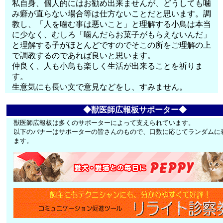
私自身、個人的にはお勧め出来ませんが、どうしても噛
み癖が直らない場合等は仕方ないことだと思います。調
教し、「人を噛む事は悪いこと」と理解する小鳥は本当
に少なく、むしろ「噛んだらお菓子がもらえないんだ」
と理解する子がほとんどですのでそこの所をご理解の上
で調教するのであれば良いと思います。
仲良く、人も小鳥も楽しく生活が出来ることを祈りま
す。
生意気にも長い文で意見などをし、すみません。
◆獣医師広報板サポーター◆
獣医師広報板は多くのサポーターによって支えられています。
以下のバナーはサポーターの皆さんのもので、口数に応じてランダムに
ます。