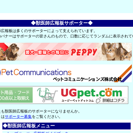
◆獣医師広報板サポーター◆
師広報板は多くのサポーターによって支えられています。
のバナーはサポーターの皆さんのもので、口数に応じてランダムに表示されて
たも獣医師広報板のサポーターになりませんか。
くは
サポーター募集
をご覧ください。
◆獣医師広報板メニュー