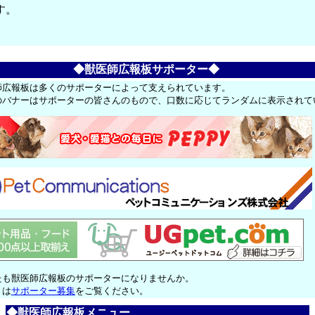
す。
◆獣医師広報板サポーター◆
師広報板は多くのサポーターによって支えられています。
のバナーはサポーターの皆さんのもので、口数に応じてランダムに表示されて
たも獣医師広報板のサポーターになりませんか。
くは
サポーター募集
をご覧ください。
◆獣医師広報板メニュー