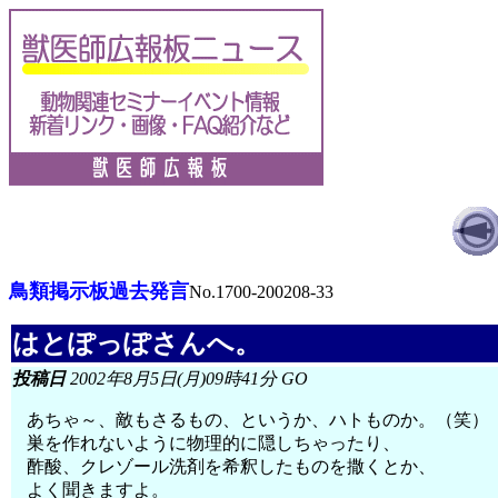
鳥類掲示板過去発言
No.1700-200208-33
はとぽっぽさんへ。
投稿日
2002年8月5日(月)09時41分 GO
あちゃ～、敵もさるもの、というか、ハトものか。（笑）
巣を作れないように物理的に隠しちゃったり、
酢酸、クレゾール洗剤を希釈したものを撒くとか、
よく聞きますよ。