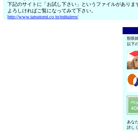
下記のサイトに「お試し下さい」というファイルがありま
よろしければご覧になってみて下さい。
http://www.tatsutomi.co.jp/mittairen/
獣医
以下
あな
詳し