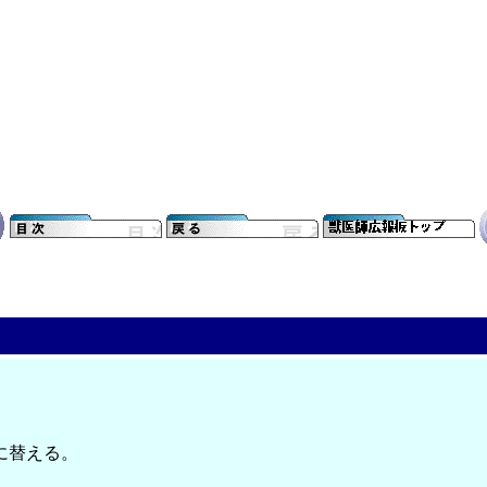
に替える。