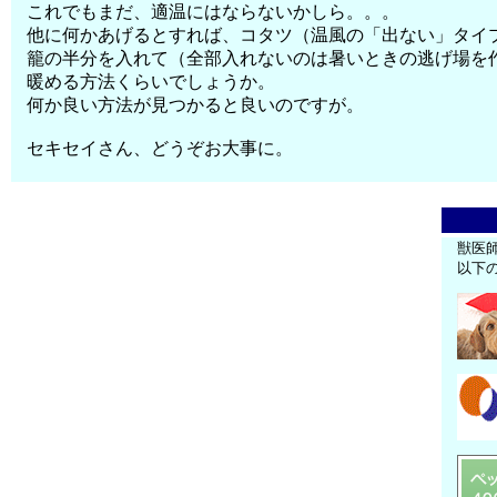
これでもまだ、適温にはならないかしら。。。
他に何かあげるとすれば、コタツ（温風の「出ない」タイ
籠の半分を入れて（全部入れないのは暑いときの逃げ場を
暖める方法くらいでしょうか。
何か良い方法が見つかると良いのですが。
セキセイさん、どうぞお大事に。
獣医
以下