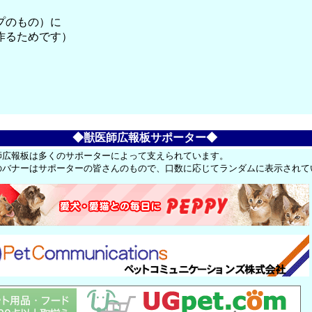
プのもの）に
作るためです）
◆獣医師広報板サポーター◆
師広報板は多くのサポーターによって支えられています。
のバナーはサポーターの皆さんのもので、口数に応じてランダムに表示されて