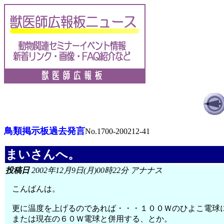
鳥類掲示板過去発言
No.1700-200212-41
まいさんへ。
投稿日
2002年12月9日(月)00時22分 アナナス
こんばんは。
更に温度を上げるのであれば・・・１００Ｗのひよこ電球
または現在の６０Ｗ電球と併用する、とか。