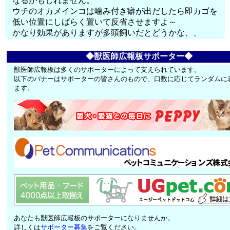
なるかもしれません。
ウチのオカメインコは噛み付き癖が出だしたら即カゴを
低い位置にしばらく置いて反省させますよ～
かなり効果がありますが多頭飼いだとどうかな、、
◆獣医師広報板サポーター◆
獣医師広報板は多くのサポーターによって支えられています。
以下のバナーはサポーターの皆さんのもので、口数に応じてランダムに
ます。
あなたも獣医師広報板のサポーターになりませんか。
詳しくは
サポーター募集
をご覧ください。