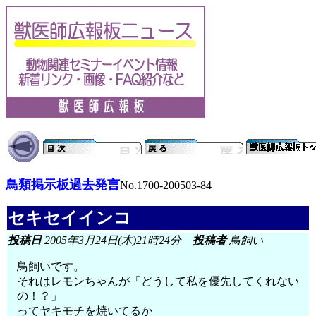
鳥類掲示板過去発言
No.1700-200503-84
セキセイインコ
投稿日
2005年3月24日(木)21時24分
投稿者
鳥飼い
鳥飼いです。
それはレモンちゃんが「どうして私を優先してくれない
の！？」
ってヤキモチを焼いてるか