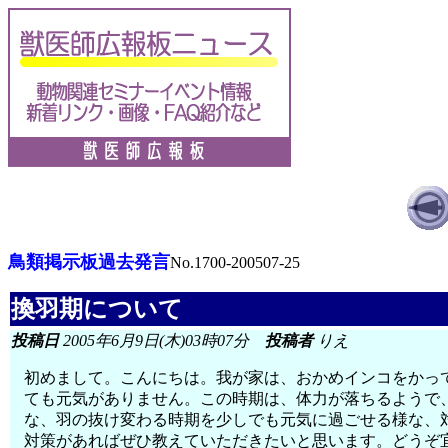
鳥類掲示板過去発言
No.1700-200507-25
換羽期について
投稿日
2005年6月9日(木)03時07分
投稿者
りえ
初めまして。こんにちは。我が家は、おかめインコをかっ
ても元気がありません。この時期は、体力が落ちるようで
な、羽の抜け変わる時期を少しでも元気に過ごせる様な、
対策があればぜひ教えていただきたいと思います。どうぞ