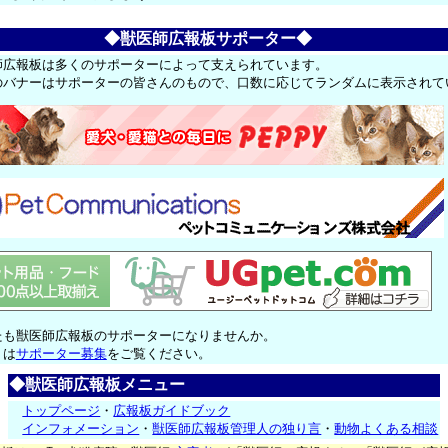
◆獣医師広報板サポーター◆
師広報板は多くのサポーターによって支えられています。
のバナーはサポーターの皆さんのもので、口数に応じてランダムに表示されて
たも獣医師広報板のサポーターになりませんか。
くは
サポーター募集
をご覧ください。
◆獣医師広報板メニュー
トップページ
・
広報板ガイドブック
インフォメーション
・
獣医師広報板管理人の独り言
・
動物よくある相談