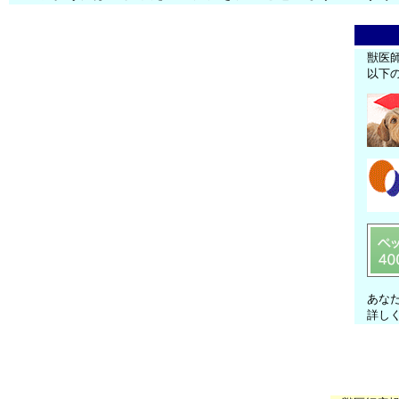
獣医
以下
あな
詳し