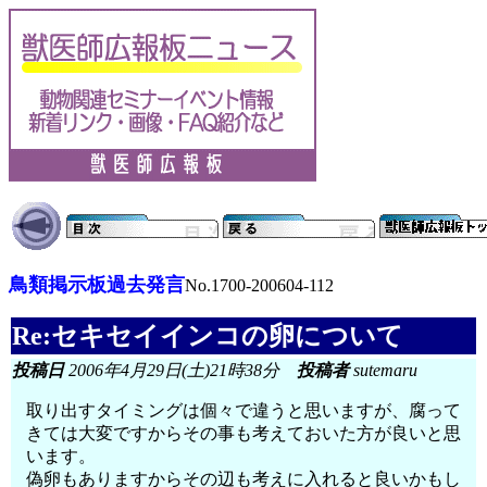
鳥類掲示板過去発言
No.1700-200604-112
Re:セキセイインコの卵について
投稿日
2006年4月29日(土)21時38分
投稿者
sutemaru
取り出すタイミングは個々で違うと思いますが、腐って
きては大変ですからその事も考えておいた方が良いと思
います。
偽卵もありますからその辺も考えに入れると良いかもし