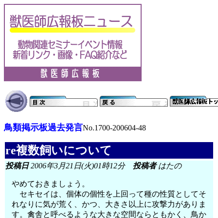
鳥類掲示板過去発言
No.1700-200604-48
re複数飼いについて
投稿日
2006年3月21日(火)01時12分
投稿者
はたの
やめておきましょう。
セキセイは、個体の個性を上回って種の性質としてそ
れなりに気が荒く、かつ、大きさ以上に攻撃力がありま
す。禽舎と呼べるような大きな空間ならともかく、鳥か