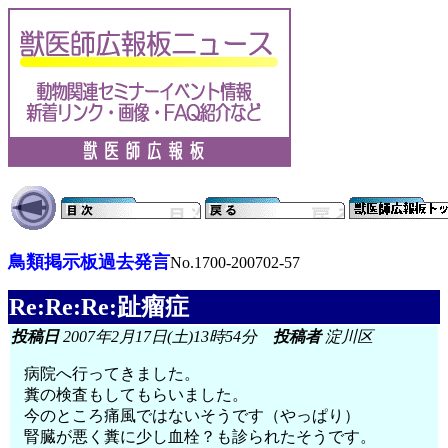
鳥類掲示板過去発言
No.1700-200702-57
Re:Re:Re:趾瘤症
投稿日
2007年2月17日(土)13時54分
投稿者
淀川区
病院へ行ってきました。
糞の検査もしてもらいました。
今のところ痛風ではないそうです（やっぱり）
腎臓が悪く糞に少し血栓？も診られたそうです。