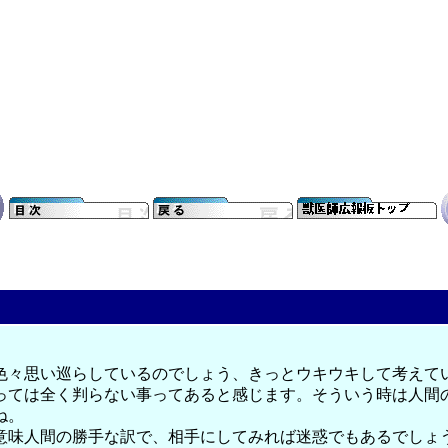
々思い巡らしているのでしょう、きっとウキウキして考えているの
ては全く判らない事ってあると感じます。そういう時は人間の方が
ね。
意味人間の勝手な訳で、相手にしてみれば迷惑でもあるでしょ