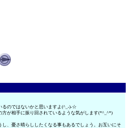
ではないかと思いますよ(^_-)-☆
相手に振り回されているような気がします(*^_^*)
うし、憂さ晴らししたくなる事もあるでしょう。お互いにそ