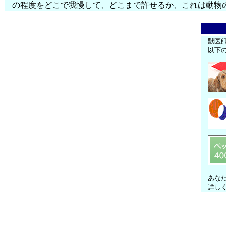
の程度をどこで我慢して、どこまで許せるか、これは動物
獣医
以下
あな
詳し