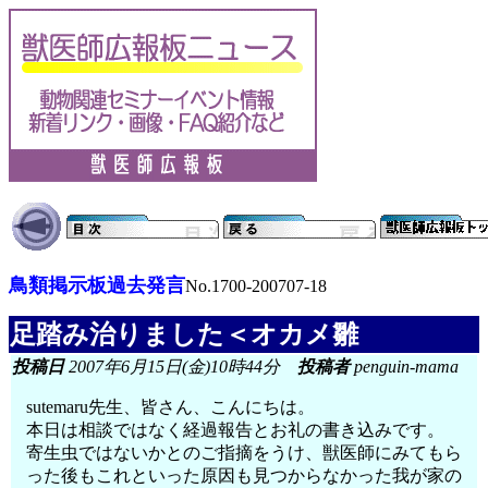
鳥類掲示板過去発言
No.1700-200707-18
足踏み治りました＜オカメ雛
投稿日
2007年6月15日(金)10時44分
投稿者
penguin-mama
sutemaru先生、皆さん、こんにちは。
本日は相談ではなく経過報告とお礼の書き込みです。
寄生虫ではないかとのご指摘をうけ、獣医師にみてもら
った後もこれといった原因も見つからなかった我が家の