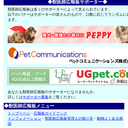
◆獣医師広報板サポーター◆
獣医師広報板は多くのサポーターによって支えられています。
以下のバナーはサポーターの皆さんのもので、口数に応じてランダムに
ます。
あなたも獣医師広報板のサポーターになりませんか。
詳しくは
サポーター募集
をご覧ください。
◆獣医師広報板メニュー
トップページ
・
広報板ガイドブック
インフォメーション
・
獣医師広報板管理人の独り言
・
動物よくある相
談