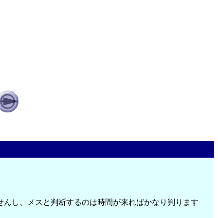
せんし、メスと判断するのは時間が来ればかなり判ります