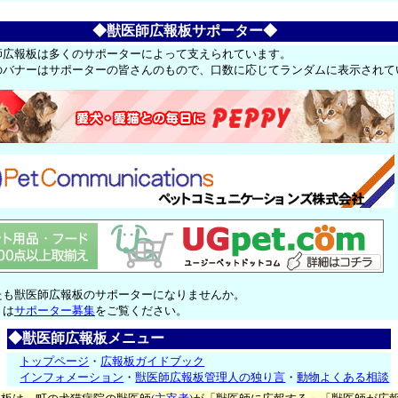
◆獣医師広報板サポーター◆
師広報板は多くのサポーターによって支えられています。
のバナーはサポーターの皆さんのもので、口数に応じてランダムに表示されて
たも獣医師広報板のサポーターになりませんか。
くは
サポーター募集
をご覧ください。
◆獣医師広報板メニュー
トップページ
・
広報板ガイドブック
インフォメーション
・
獣医師広報板管理人の独り言
・
動物よくある相談