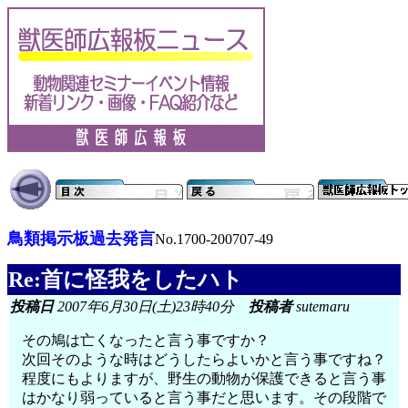
鳥類掲示板過去発言
No.1700-200707-49
Re:首に怪我をしたハト
投稿日
2007年6月30日(土)23時40分
投稿者
sutemaru
その鳩は亡くなったと言う事ですか？
次回そのような時はどうしたらよいかと言う事ですね？
程度にもよりますが、野生の動物が保護できると言う事
はかなり弱っていると言う事だと思います。その段階で