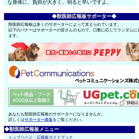
な身体に、負担が大きく、弱ると早いですよ。
◆獣医師広報板サポーター◆
獣医師広報板は多くのサポーターによって支えられています。
以下のバナーはサポーターの皆さんのもので、口数に応じてランダムに
ます。
あなたも獣医師広報板のサポーターになりませんか。
詳しくは
サポーター募集
をご覧ください。
◆獣医師広報板メニュー
トップページ
・
広報板ガイドブック