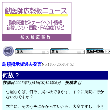
鳥類掲示板過去発言
No.1700-200707-52
何故？
投稿日
2007年7月5日(木)19時06分
投稿者
は
心配ならば、何故、掲示板できかず、すぐに病院に行か
ないのですか？
本当に、そのう炎にかかっていたら、大変ですし、小さ