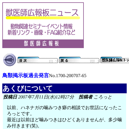
鳥類掲示板過去発言
No.1700-200707-65
あくびについて
投稿日
2007年7月11日(水)12時27分
投稿者
ころっと
以前、ハネナガの噛みつき癖の相談でお世話になったこ
ろっとです。
最近は以前ほど噛みつきはひどくありませんが、多少噛
み付きます(笑)。