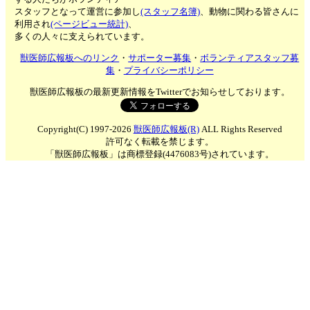
スタッフとなって運営に参加し
(スタッフ名簿)
、動物に関わる皆さんに
利用され
(ページビュー統計)
、
多くの人々に支えられています。
獣医師広報板へのリンク
・
サポーター募集
・
ボランティアスタッフ募
集
・
プライバシーポリシー
獣医師広報板の最新更新情報をTwitterでお知らせしております。
Copyright(C) 1997-2026
獣医師広報板(R)
ALL Rights Reserved
許可なく転載を禁じます。
「獣医師広報板」は商標登録(4476083号)されています。