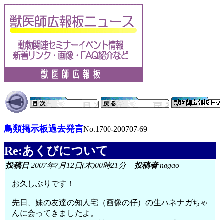
鳥類掲示板過去発言
No.1700-200707-69
Re:あくびについて
投稿日
2007年7月12日(木)00時21分
投稿者
nagao
お久しぶりです！
先日、妹の友達の知人宅（画像の仔）の生ハネナガちゃ
んに会ってきましたよ。