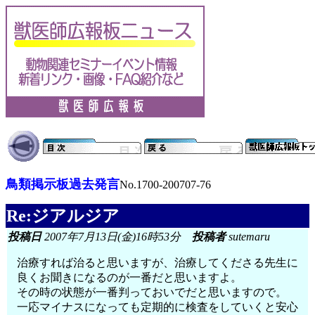
鳥類掲示板過去発言
No.1700-200707-76
Re:ジアルジア
投稿日
2007年7月13日(金)16時53分
投稿者
sutemaru
治療すれば治ると思いますが、治療してくださる先生に
良くお聞きになるのが一番だと思いますよ。
その時の状態が一番判っておいでだと思いますので。
一応マイナスになっても定期的に検査をしていくと安心