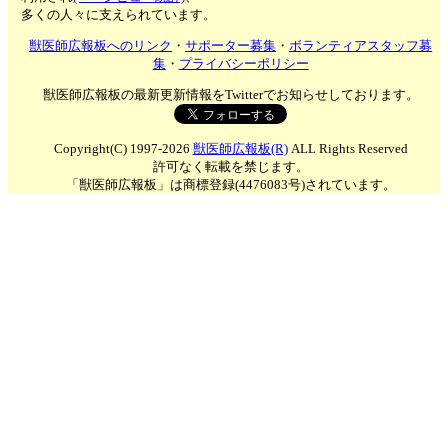
多くの人々に支えられています。
獣医師広報板へのリンク
・
サポーター募集
・
ボランティアスタッフ募
集
・
プライバシーポリシー
獣医師広報板の最新更新情報をTwitterでお知らせしております。
Copyright(C) 1997-2026
獣医師広報板(R)
ALL Rights Reserved
許可なく転載を禁じます。
「獣医師広報板」は商標登録(4476083号)されています。