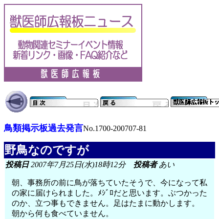
鳥類掲示板過去発言
No.1700-200707-81
野鳥なのですが
投稿日
2007年7月25日(水)18時12分
投稿者
あい
朝、事務所の前に鳥が落ちていたそうで、今になって私
の家に届けられました。ﾒｼﾞﾛだと思います。ぶつかった
のか、立つ事もできません。足はたまに動かします。
朝から何も食べていません。