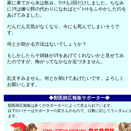
家に来てから水は飲み、ｳﾝﾁも2回だけしました。ちなみ
にｴｻは練り餌の代わりになればとﾍﾟﾚｯﾄをふやかしたのを
あげてみました。
だんだん元気がなくなり、今にも死んでしまいそうで
す。
何とか助かる方法はないでしょうか？
もしかしたら十姉妹がｴｻをあげてくれないかと見せてみ
たのですが、怖がってなかなか近づきません。
乱文すみません。何とか助けてあげたいです。よろしく
お願いします。
◆獣医師広報板サポーター◆
獣医師広報板は多くのサポーターによって支えられています。
以下のバナーはサポーターの皆さんのもので、口数に応じてランダムに
ます。