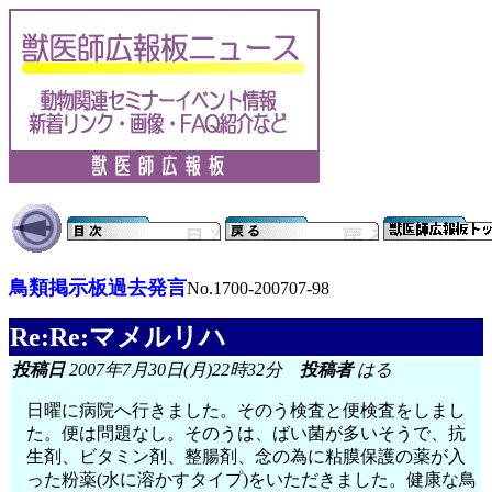
鳥類掲示板過去発言
No.1700-200707-98
Re:Re:マメルリハ
投稿日
2007年7月30日(月)22時32分
投稿者
はる
日曜に病院へ行きました。そのう検査と便検査をしまし
た。便は問題なし。そのうは、ばい菌が多いそうで、抗
生剤、ビタミン剤、整腸剤、念の為に粘膜保護の薬が入
った粉薬(水に溶かすタイプ)をいただきました。健康な鳥