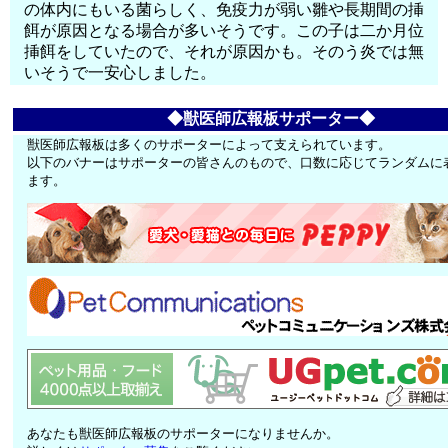
の体内にもいる菌らしく、免疫力が弱い雛や長期間の挿
餌が原因となる場合が多いそうです。この子は二か月位
挿餌をしていたので、それが原因かも。そのう炎では無
いそうで一安心しました。
◆獣医師広報板サポーター◆
獣医師広報板は多くのサポーターによって支えられています。
以下のバナーはサポーターの皆さんのもので、口数に応じてランダムに
ます。
あなたも獣医師広報板のサポーターになりませんか。