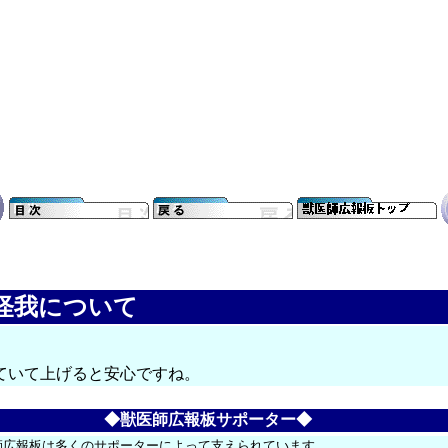
足の怪我について
ていて上げると安心ですね。
◆獣医師広報板サポーター◆
師広報板は多くのサポーターによって支えられています。