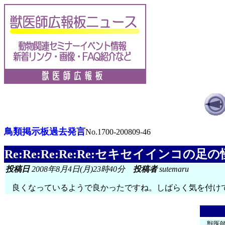
鳥類掲示板過去発言
No.1700-200809-46
Re:Re:Re:Re:Re:セキセイインコの
投稿日
2008年8月4日(月)23時40分
投稿者
sutemaru
良くなっているようで良かったですね。しばらく気を付け
獣医