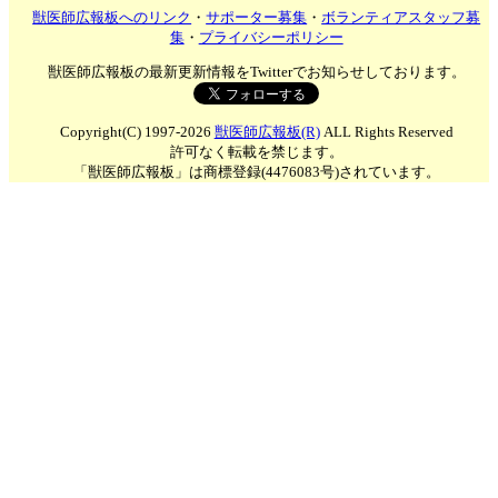
獣医師広報板へのリンク
・
サポーター募集
・
ボランティアスタッフ募
集
・
プライバシーポリシー
獣医師広報板の最新更新情報をTwitterでお知らせしております。
Copyright(C) 1997-2026
獣医師広報板(R)
ALL Rights Reserved
許可なく転載を禁じます。
「獣医師広報板」は商標登録(4476083号)されています。