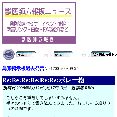
鳥類掲示板過去発言
No.1700-200809-55
Re:Re:Re:Re:Re:Re:ボレー粉
投稿日
2008年8月12日(火)17時13分
投稿者
RINA
こちらこそ重複してしまいすみません。
半々のつもりで書き込んでみました。おっしゃる通り３
点の疑問です。