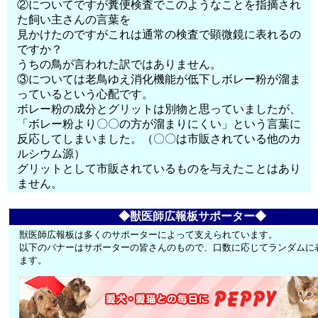
②についてですが糞便検査でこのようなことを指摘され
た飼い主さんの言葉を
見かけたのですがこれは通常の検査で顕微鏡に表れるの
ですか？
うちの鳥が言われた訳ではありません。
③については老鳥ゆえ消化機能が低下しボレー粉が溜ま
っているという心配です。
ボレー粉の成分とグリットは別物と思っていましたが、
「ボレー粉より〇〇の方が溜まりにくい」という言葉に
反応してしまいました。（〇〇は市販されている他のカ
ルシウム源）
グリットとして市販されているものを与えたことはあり
ません。
◆獣医師広報板サポーター◆
獣医師広報板は多くのサポーターによって支えられています。
以下のバナーはサポーターの皆さんのもので、口数に応じてランダムに
ます。