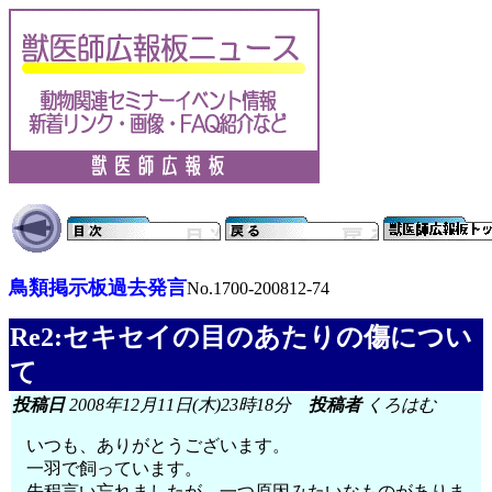
鳥類掲示板過去発言
No.1700-200812-74
Re2:セキセイの目のあたりの傷につい
て
投稿日
2008年12月11日(木)23時18分
投稿者
くろはむ
いつも、ありがとうございます。
一羽で飼っています。
先程言い忘れましたが、一つ原因みたいなものがありま