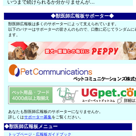
いつまで続けられるか分かりませんが…
◆獣医師広報板サポーター◆
獣医師広報板は多くのサポーターによって支えられています。
以下のバナーはサポーターの皆さんのもので、口数に応じてランダムに
ます。
あなたも獣医師広報板のサポーターになりませんか。
詳しくは
サポーター募集
をご覧ください。
◆獣医師広報板メニュー
トップページ
・
広報板ガイドブック