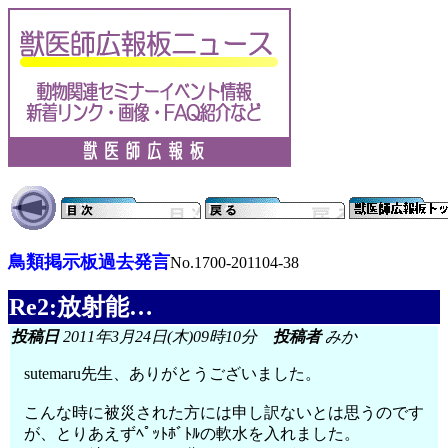
鳥類掲示板過去発言
No.1700-201104-38
Re2:放射能…
投稿日
2011年3月24日(木)09時10分
投稿者
みか
sutemaru先生、ありがとうございました。
こんな時に被災された方には申し訳ないとは思うのです
が、とりあえずﾍﾟｯﾄﾎﾞﾄﾙの軟水を入れました。