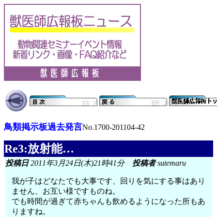
鳥類掲示板過去発言
No.1700-201104-42
Re3:放射能…
投稿日
2011年3月24日(木)21時41分
投稿者
sutemaru
我が子はどなたでも大事です、回りを気にする事はあり
ません、お互い様ですものね。
でも時間が過ぎて赤ちゃんも飲めるようになった所もあ
りますね。